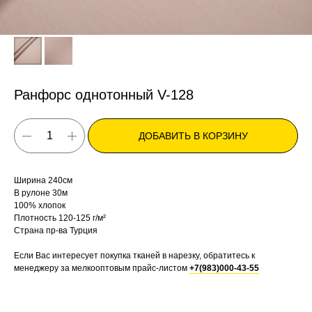
Ранфорс однотонный V-128
ДОБАВИТЬ В КОРЗИНУ
Ширина 240см
В рулоне 30м
100% хлопок
Плотность 120-125 г/м²
Страна пр-ва Турция
Если Вас интересует покупка тканей в нарезку, обратитесь к
менеджеру за мелкооптовым прайс-листом
+7(983)000-43-55