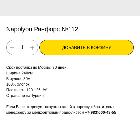
Napolyon Ранфорс №112
ДОБАВИТЬ В КОРЗИНУ
Срок поставки до Москвы 30 дней.
Ширина 240см
В рулоне 30м
100% хлопок
Плотность 120-125 г/м²
Страна пр-ва Турция
Если Вас интересует покупка тканей в нарезку, обратитесь к
менеджеру за мелкооптовым прайс-листом
+7(983)000-43-55