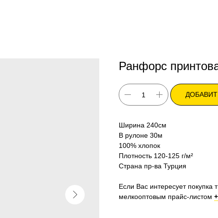
Ранфорс принтова
ДОБАВИТ
Ширина 240см
В рулоне 30м
100% хлопок
Плотность 120-125 г/м²
Страна пр-ва Турция
Если Вас интересует покупка т
мелкооптовым прайс-листом
+