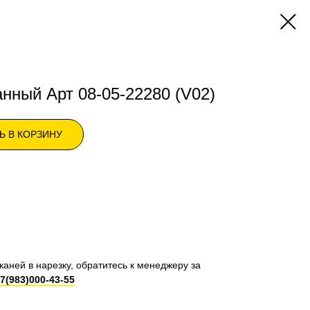
нный Арт 08-05-22280 (V02)
Ь В КОРЗИНУ
каней в нарезку, обратитесь к менеджеру за
7(983)000-43-55