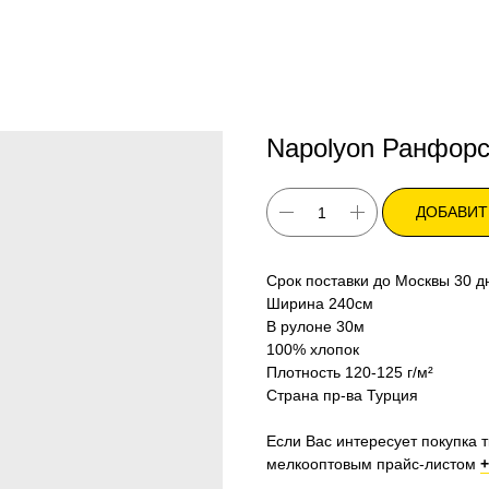
Napolyon Ранфор
ДОБАВИТ
Срок поставки до Москвы 30 д
Ширина 240см
В рулоне 30м
100% хлопок
Плотность 120-125 г/м²
Страна пр-ва Турция
Если Вас интересует покупка т
мелкооптовым прайс-листом
+