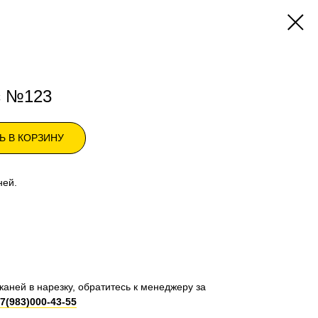
с №123
Ь В КОРЗИНУ
ней.
каней в нарезку, обратитесь к менеджеру за
7(983)000-43-55