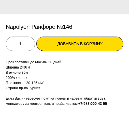
Napolyon Ранфорс №146
ДОБАВИТЬ В КОРЗИНУ
Срок поставки до Москвы 30 дней.
Ширина 240см
В рулоне 30м
100% хлопок
Плотность 120-125 г/м²
Страна пр-ва Турция
Если Вас интересует покупка тканей в нарезку, обратитесь к
менеджеру за мелкооптовым прайс-листом
+7(983)000-43-55