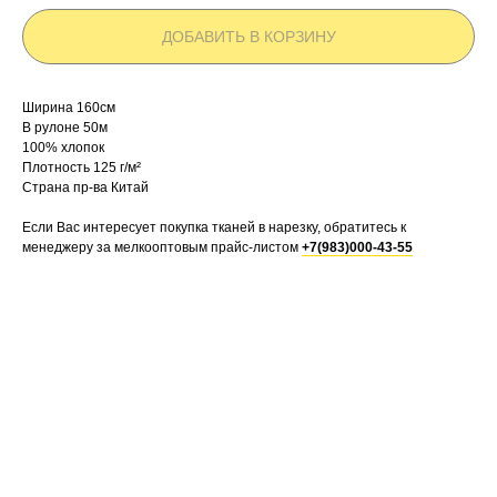
ДОБАВИТЬ В КОРЗИНУ
Ширина 160см
В рулоне 50м
100% хлопок
Плотность 125 г/м²
Страна пр-ва Китай
Если Вас интересует покупка тканей в нарезку, обратитесь к
менеджеру за мелкооптовым прайс-листом
+7(983)000-43-55