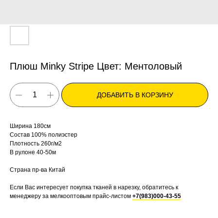
Плюш Minky Stripe Цвет: Ментоловый
ДОБАВИТЬ В КОРЗИНУ
Ширина 180см
Состав 100% полиэстер
Плотность 260г/м2
В рулоне 40-50м
Страна пр-ва Китай
Если Вас интересует покупка тканей в нарезку, обратитесь к
менеджеру за мелкооптовым прайс-листом
+7(983)000-43-55