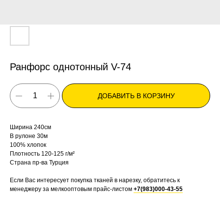
Ранфорс однотонный V-74
ДОБАВИТЬ В КОРЗИНУ
Ширина 240см
В рулоне 30м
100% хлопок
Плотность 120-125 г/м²
Страна пр-ва Турция
Если Вас интересует покупка тканей в нарезку, обратитесь к
менеджеру за мелкооптовым прайс-листом
+7(983)000-43-55