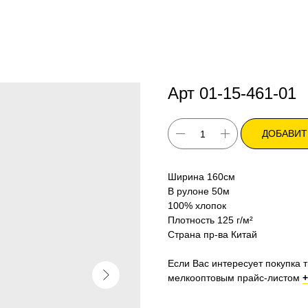
Арт 01-15-461-01
ДОБАВИТ
Ширина 160см
В рулоне 50м
100% хлопок
Плотность 125 г/м²
Страна пр-ва Китай
Если Вас интересует покупка т
мелкооптовым прайс-листом
+