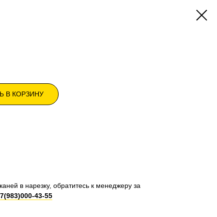
Ь В КОРЗИНУ
каней в нарезку, обратитесь к менеджеру за
7(983)000-43-55