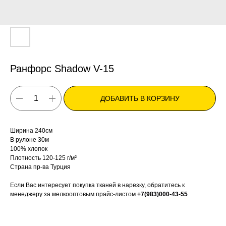
Ранфорс Shadow V-15
ДОБАВИТЬ В КОРЗИНУ
Ширина 240см
В рулоне 30м
100% хлопок
Плотность 120-125 г/м²
Страна пр-ва Турция
Если Вас интересует покупка тканей в нарезку, обратитесь к
менеджеру за мелкооптовым прайс-листом
+7(983)000-43-55