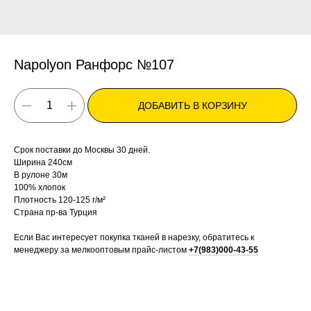
Napolyon Ранфорс №107
ДОБАВИТЬ В КОРЗИНУ
Срок поставки до Москвы 30 дней.
Ширина 240см
В рулоне 30м
100% хлопок
Плотность 120-125 г/м²
Страна пр-ва Турция
Если Вас интересует покупка тканей в нарезку, обратитесь к
менеджеру за мелкооптовым прайс-листом
+7(983)000-43-55