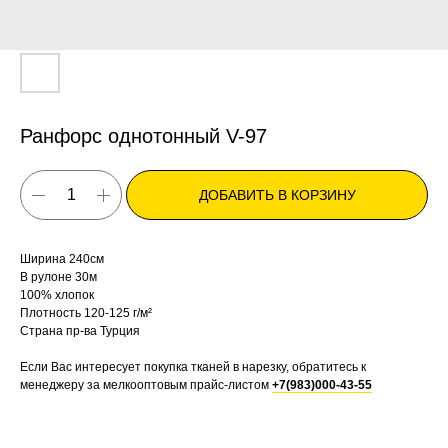
Ранфорс однотонный V-97
ДОБАВИТЬ В КОРЗИНУ
Ширина 240см
В рулоне 30м
100% хлопок
Плотность 120-125 г/м²
Страна пр-ва Турция
Если Вас интересует покупка тканей в нарезку, обратитесь к
менеджеру за мелкооптовым прайс-листом
+7(983)000-43-55