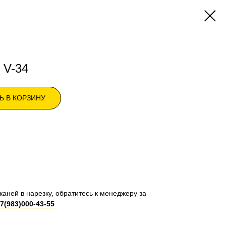
 V-34
Ь В КОРЗИНУ
каней в нарезку, обратитесь к менеджеру за
7(983)000-43-55