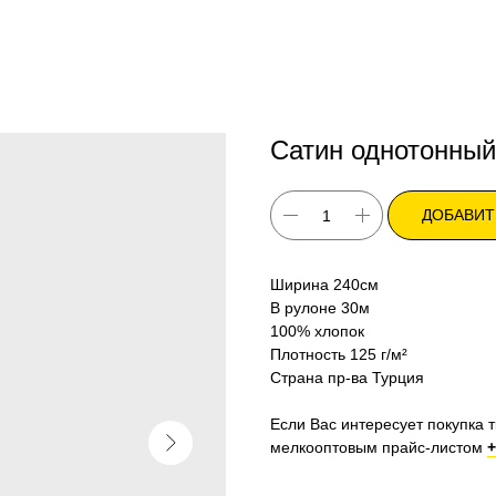
Сатин однотонный
ДОБАВИТ
Ширина 240см
В рулоне 30м
100% хлопок
Плотность 125 г/м²
Страна пр-ва Турция
Если Вас интересует покупка т
мелкооптовым прайс-листом
+