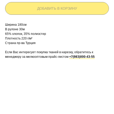
ДОБАВИТЬ В КОРЗИНУ
Ширина 180см
В рулоне 30м
65% хлопок, 35% полиэстер
Плотность 220 г/м²
Страна пр-ва Турция
Если Вас интересует покупка тканей в нарезку, обратитесь к
менеджеру за мелкооптовым прайс-листом
+7(983)000-43-55