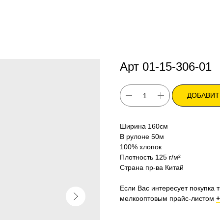
Арт 01-15-306-01
ДОБАВИТ
Ширина 160см
В рулоне 50м
100% хлопок
Плотность 125 г/м²
Страна пр-ва Китай
Если Вас интересует покупка т
мелкооптовым прайс-листом
+