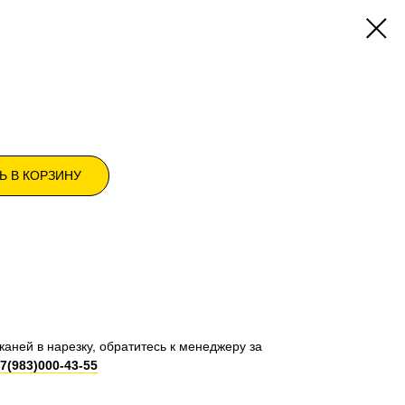
Ь В КОРЗИНУ
каней в нарезку, обратитесь к менеджеру за
7(983)000-43-55