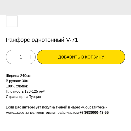
Ранфорс однотонный V-71
ДОБАВИТЬ В КОРЗИНУ
Ширина 240см
В рулоне 30м
100% хлопок
Плотность 120-125 г/м²
Страна пр-ва Турция
Если Вас интересует покупка тканей в нарезку, обратитесь к
менеджеру за мелкооптовым прайс-листом
+7(983)000-43-55