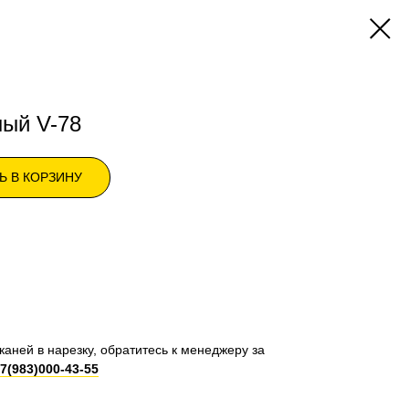
ый V-78
Ь В КОРЗИНУ
каней в нарезку, обратитесь к менеджеру за
7(983)000-43-55