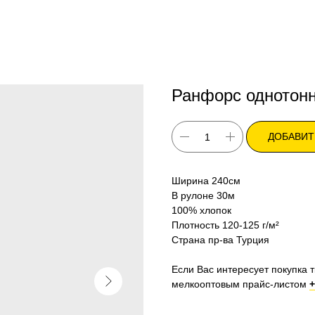
Ранфорс однотонн
ДОБАВИТ
Ширина 240см
В рулоне 30м
100% хлопок
Плотность 120-125 г/м²
Страна пр-ва Турция
Если Вас интересует покупка т
мелкооптовым прайс-листом
+