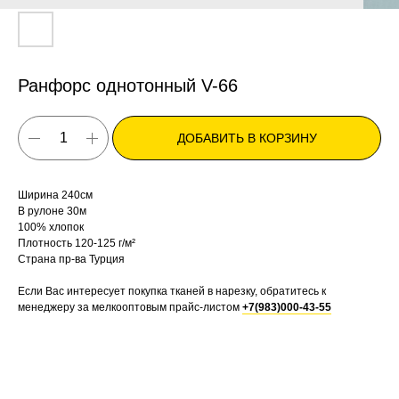
Ранфорс однотонный V-66
ДОБАВИТЬ В КОРЗИНУ
Ширина 240см
В рулоне 30м
100% хлопок
Плотность 120-125 г/м²
Страна пр-ва Турция
Если Вас интересует покупка тканей в нарезку, обратитесь к
менеджеру за мелкооптовым прайс-листом
+7(983)000-43-55