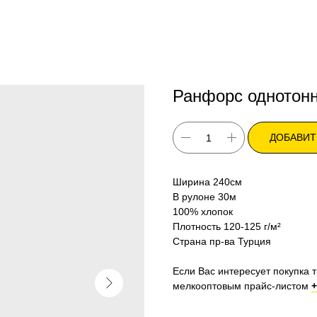
Ранфорс однотонн
ДОБАВИТ
Ширина 240см
В рулоне 30м
100% хлопок
Плотность 120-125 г/м²
Страна пр-ва Турция
Если Вас интересует покупка т
мелкооптовым прайс-листом
+