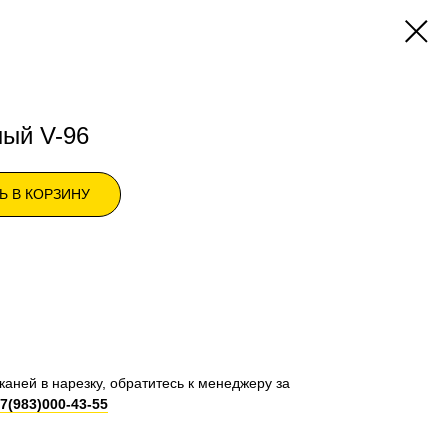
ый V-96
Ь В КОРЗИНУ
каней в нарезку, обратитесь к менеджеру за
7(983)000-43-55