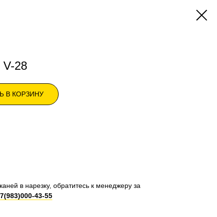
 V-28
Ь В КОРЗИНУ
каней в нарезку, обратитесь к менеджеру за
7(983)000-43-55