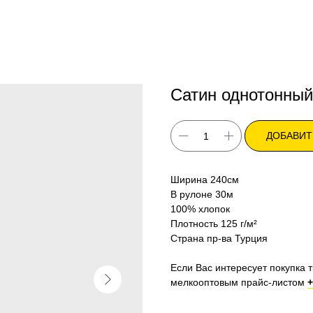
Сатин однотонный
ДОБАВИТ
Ширина 240см
В рулоне 30м
100% хлопок
Плотность 125 г/м²
Страна пр-ва Турция
Если Вас интересует покупка т
мелкооптовым прайс-листом
+