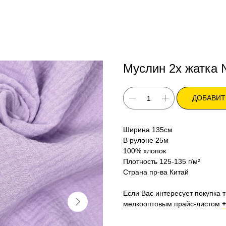
Муслин 2х жатка
ДОБАВИТ
Ширина 135см
В рулоне 25м
100% хлопок
Плотность 125-135 г/м²
Страна пр-ва Китай
Если Вас интересует покупка т
мелкооптовым прайс-листом
+