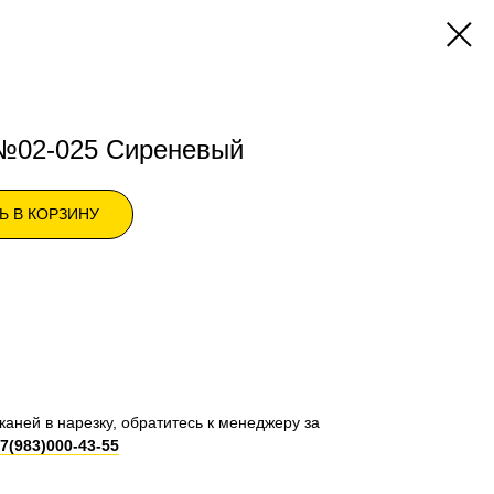
 №02-025 Сиреневый
Ь В КОРЗИНУ
каней в нарезку, обратитесь к менеджеру за
7(983)000-43-55