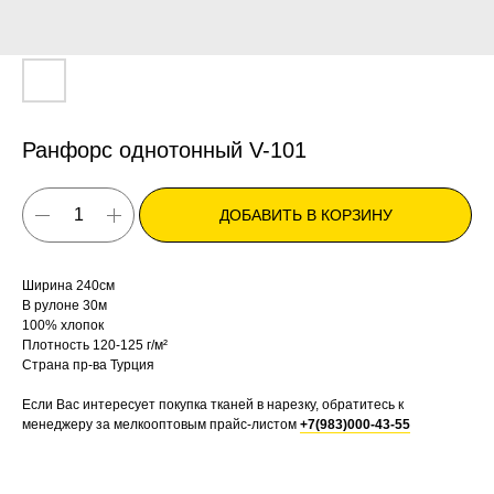
Ранфорс однотонный V-101
ДОБАВИТЬ В КОРЗИНУ
Ширина 240см
В рулоне 30м
100% хлопок
Плотность 120-125 г/м²
Страна пр-ва Турция
Если Вас интересует покупка тканей в нарезку, обратитесь к
менеджеру за мелкооптовым прайс-листом
+7(983)000-43-55