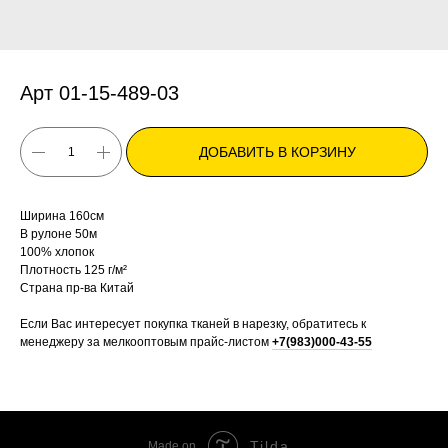
Арт 01-15-489-03
ДОБАВИТЬ В КОРЗИНУ
Ширина 160см
В рулоне 50м
100% хлопок
Плотность 125 г/м²
Страна пр-ва Китай
Если Вас интересует покупка тканей в нарезку, обратитесь к
менеджеру за мелкооптовым прайс-листом
+7(983)000-43-55
Tilda
Made on