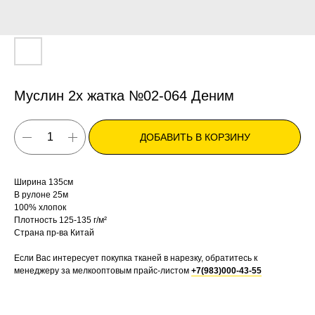
Муслин 2х жатка №02-064 Деним
ДОБАВИТЬ В КОРЗИНУ
Ширина 135см
В рулоне 25м
100% хлопок
Плотность 125-135 г/м²
Страна пр-ва Китай
Если Вас интересует покупка тканей в нарезку, обратитесь к
менеджеру за мелкооптовым прайс-листом
+7(983)000-43-55