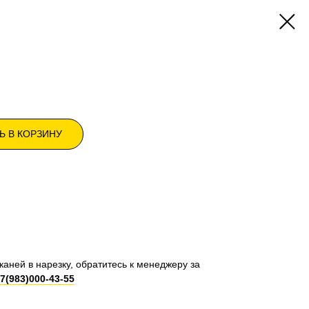
Ь В КОРЗИНУ
каней в нарезку, обратитесь к менеджеру за
7(983)000-43-55