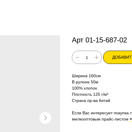
Арт 01-15-687-02
ДОБАВИТ
Ширина 160см
В рулоне 50м
100% хлопок
Плотность 125 г/м²
Страна пр-ва Китай
Если Вас интересует покупка т
мелкооптовым прайс-листом
+