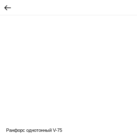
Ранфорс однотонный V-75