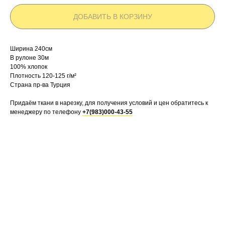
ДОБАВИТЬ В КОРЗИНУ
Ширина 240см
В рулоне 30м
100% хлопок
Плотность 120-125 г/м²
Страна пр-ва Турция
Придаём ткани в нарезку, для получения условий и цен обратитесь к
менеджеру по телефону
+7(983)000-43-55