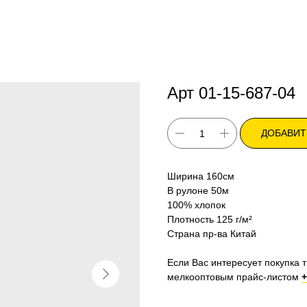
Арт 01-15-687-04
ДОБАВИТ
Ширина 160см
В рулоне 50м
100% хлопок
Плотность 125 г/м²
Страна пр-ва Китай
Если Вас интересует покупка т
мелкооптовым прайс-листом
+