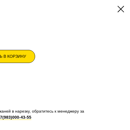
Ь В КОРЗИНУ
каней в нарезку, обратитесь к менеджеру за
7(983)000-43-55