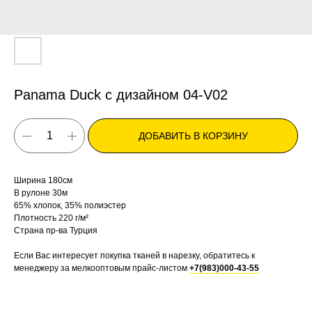
Panama Duck с дизайном 04-V02
ДОБАВИТЬ В КОРЗИНУ
Ширина 180см
В рулоне 30м
65% хлопок, 35% полиэстер
Плотность 220 г/м²
Страна пр-ва Турция
Если Вас интересует покупка тканей в нарезку, обратитесь к
менеджеру за мелкооптовым прайс-листом
+7(983)000-43-55