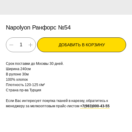
Napolyon Ранфорс №54
ДОБАВИТЬ В КОРЗИНУ
Срок поставки до Москвы 30 дней.
Ширина 240см
В рулоне 30м
100% хлопок
Плотность 120-125 г/м²
Страна пр-ва Турция
Если Вас интересует покупка тканей в нарезку, обратитесь к
менеджеру за мелкооптовым прайс-листом
+7(983)000-43-55