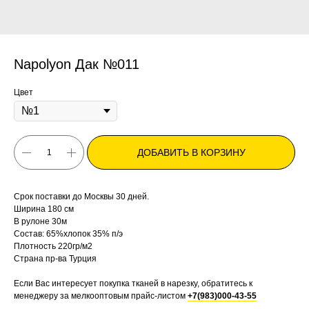
Napolyon Дак №011
Цвет
ДОБАВИТЬ В КОРЗИНУ
Срок поставки до Москвы 30 дней.
Ширина 180 см
В рулоне 30м
Состав: 65%хлопок 35% п/э
Плотность 220гр/м2⠀
Страна пр-ва Турция
Если Вас интересует покупка тканей в нарезку, обратитесь к
менеджеру за мелкооптовым прайс-листом
+7(983)000-43-55