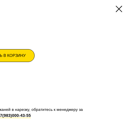
Ь В КОРЗИНУ
каней в нарезку, обратитесь к менеджеру за
7(983)000-43-55