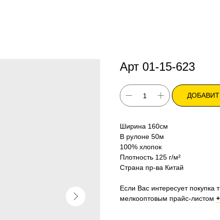
Арт 01-15-623
ДОБАВИТ
Ширина 160см
В рулоне 50м
100% хлопок
Плотность 125 г/м²
Страна пр-ва Китай
Если Вас интересует покупка т
мелкооптовым прайс-листом
+