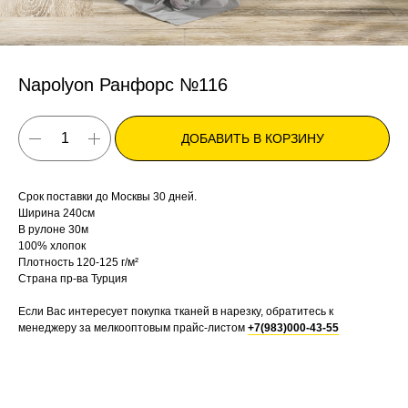
Napolyon Ранфорс №116
ДОБАВИТЬ В КОРЗИНУ
Срок поставки до Москвы 30 дней.
Ширина 240см
В рулоне 30м
100% хлопок
Плотность 120-125 г/м²
Страна пр-ва Турция
Если Вас интересует покупка тканей в нарезку, обратитесь к
менеджеру за мелкооптовым прайс-листом
+7(983)000-43-55