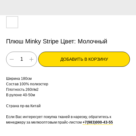
Плюш Minky Stripe Цвет: Молочный
ДОБАВИТЬ В КОРЗИНУ
Ширина 180см
Состав 100% полиэстер
Плотность 260г/м2
В рулоне 40-50м
Страна пр-ва Китай
Если Вас интересует покупка тканей в нарезку, обратитесь к
менеджеру за мелкооптовым прайс-листом
+7(983)000-43-55