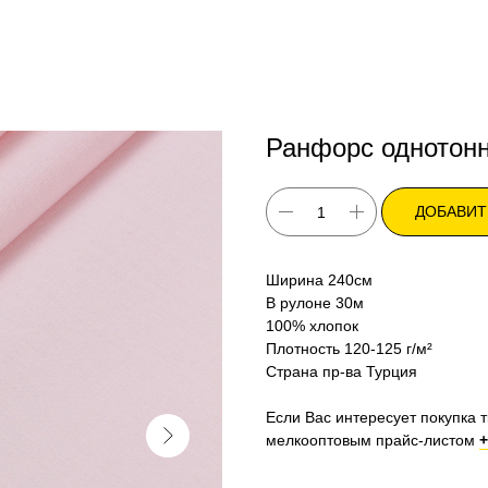
Ранфорс однотонн
ДОБАВИТ
Ширина 240см
В рулоне 30м
100% хлопок
Плотность 120-125 г/м²
Страна пр-ва Турция
Если Вас интересует покупка т
мелкооптовым прайс-листом
+