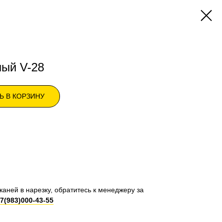
ый V-28
Ь В КОРЗИНУ
каней в нарезку, обратитесь к менеджеру за
7(983)000-43-55