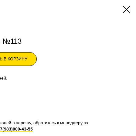
с №113
Ь В КОРЗИНУ
ней.
каней в нарезку, обратитесь к менеджеру за
7(983)000-43-55