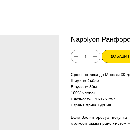
Napolyon Ранфор
ДОБАВИТ
Срок поставки до Москвы 30 д
Ширина 240см
В рулоне 30м
100% хлопок
Плотность 120-125 г/м²
Страна пр-ва Турция
Если Вас интересует покупка т
мелкооптовым прайс-листом
+