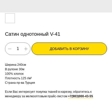
Сатин однотонный V-41
ДОБАВИТЬ В КОРЗИНУ
Ширина 240см
В рулоне 30м
100% хлопок
Плотность 125 г/м²
Страна пр-ва Турция
Если Вас интересует покупка тканей в нарезку, обратитесь к
менеджеру за мелкооптовым прайс-листом
+7(983)000-43-55