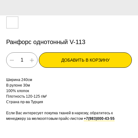
Ранфорс однотонный V-113
ДОБАВИТЬ В КОРЗИНУ
Ширина 240см
В рулоне 30м
100% хлопок
Плотность 120-125 г/м²
Страна пр-ва Турция
Если Вас интересует покупка тканей в нарезку, обратитесь к
менеджеру за мелкооптовым прайс-листом
+7(983)000-43-55