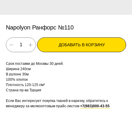
Napolyon Ранфорс №110
ДОБАВИТЬ В КОРЗИНУ
Срок поставки до Москвы 30 дней.
Ширина 240см
В рулоне 30м
100% хлопок
Плотность 120-125 г/м²
Страна пр-ва Турция
Если Вас интересует покупка тканей в нарезку, обратитесь к
менеджеру за мелкооптовым прайс-листом
+7(983)000-43-55