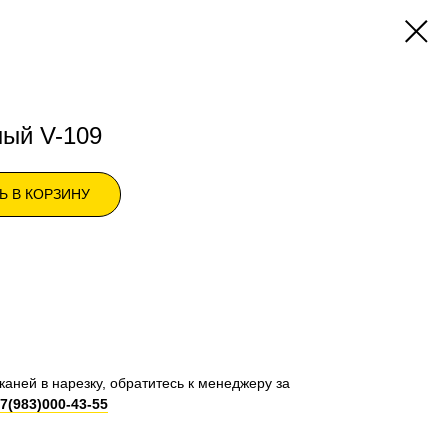
ый V-109
Ь В КОРЗИНУ
каней в нарезку, обратитесь к менеджеру за
7(983)000-43-55