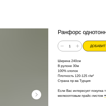
Ранфорс однотонн
ДОБАВИТ
Ширина 240см
В рулоне 30м
100% хлопок
Плотность 120-125 г/м²
Страна пр-ва Турция
Если Вас интересует покупка т
мелкооптовым прайс-листом
+