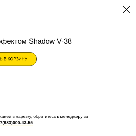
ффектом Shadow V-38
Ь В КОРЗИНУ
каней в нарезку, обратитесь к менеджеру за
7(983)000-43-55