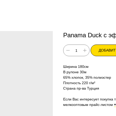
Panama Duck с э
ДОБАВИТ
Ширина 180см
В рулоне 30м
65% хлопок, 35% полиэстер
Плотность 220 г/м²
Страна пр-ва Турция
Если Вас интересует покупка т
мелкооптовым прайс-листом
+